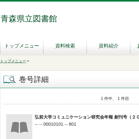
青森県立図書館
トップメニュー
資料検索
資料紹介
トップメニュー
>
巻号詳細
1 件中、 1 件目
弘前大学コミュニケーション研究会年報 創刊号（２
-- -- 00010101 -- 801