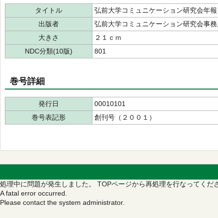
タイトル
弘前大学コミュニケーション研究会年報
出版者
弘前大学コミュニケーション研究会事務
大きさ
２１ｃｍ
NDC分類(10版)
801
巻号詳細
発行日
00010101
巻号表記形
創刊号（２００１）
処理中に問題が発生しました。
TOPページから再処理を行なってくだ
A fatal error occurred.
Please contact the system administrator.