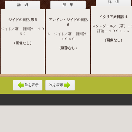
詳 細
詳 細
詳 細
イタリア旅日記 １
ジイドの日記 第５
アンドレ・ジイドの日記
６
スタンダ－ル／［著］ --
ジイド／著 -- 新潮社 -- １９
評論 -- １９９１．６
５２
Ａ ジイド／著 -- 新潮社 --
１９４０
（画像なし）
（画像なし）
（画像なし）
前を表示
次を表示