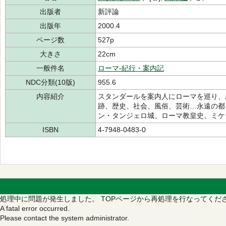
出版者
新評論
出版年
2000.4
ページ数
527p
大きさ
22cm
一般件名
ローマ-紀行・案内記
NDC分類(10版)
955.6
内容紹介
スタンダールを案内人にローマを巡り、
跡、歴史、社会、風俗、芸術…永遠の都
ン・タンジェロ城、ローマ教皇史、ミケ
ISBN
4-7948-0483-0
処理中に問題が発生しました。
TOPページから再処理を行なってくだ
A fatal error occurred.
Please contact the system administrator.