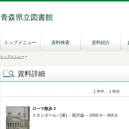
青森県立図書館
トップメニュー
資料検索
資料紹介
トップメニュー
>
資料詳細
1 件中、 1 件目
ローマ散歩 2
スタンダール／[著] -- 新評論 -- 2000.4 -- 955.6