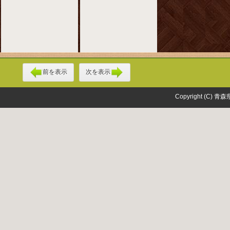
前を表示
次を表示
Copyright (C) 青森