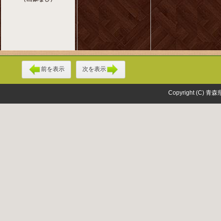
前を表示
次を表示
Copyright (C) 青森