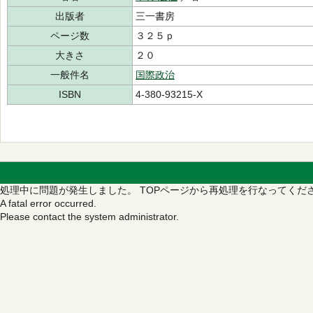
出版者
三一書房
ページ数
３２５ｐ
大きさ
２０
一般件名
国際政治
ISBN
4-380-93215-X
処理中に問題が発生しました。
TOPページから再処理を行なってくだ
A fatal error occurred.
Please contact the system administrator.