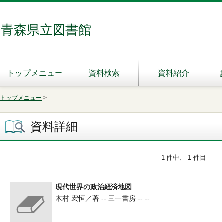
青森県立図書館
トップメニュー
資料検索
資料紹介
トップメニュー
>
資料詳細
1 件中、 1 件目
現代世界の政治経済地図
木村 宏恒／著 -- 三一書房 -- --