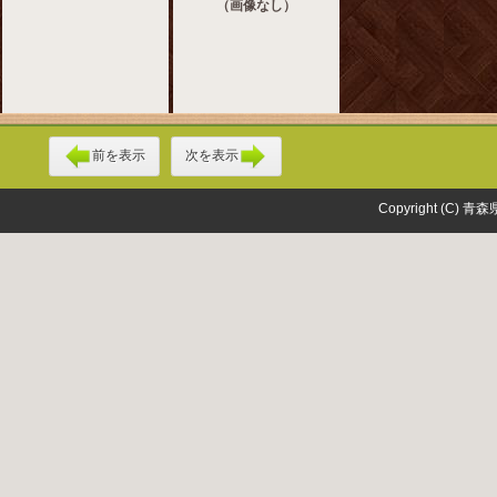
（画像なし）
前を表示
次を表示
Copyright (C) 青森