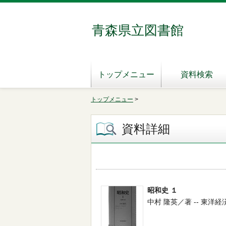
青森県立図書館
トップメニュー
資料検索
トップメニュー
>
資料詳細
昭和史 １
中村 隆英／著 -- 東洋経済