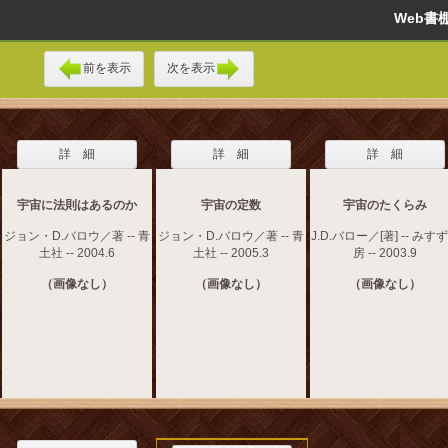
Web
前を表示
次を表示
詳 細
詳 細
詳 細
宇宙に法則はあるのか
宇宙の定数
宇宙のたくらみ
ジョン・D.バロウ／著 -- 青
ジョン・D.バロウ／著 -- 青
J.D.バロー／[著] -- みす
土社 -- 2004.6
土社 -- 2005.3
房 -- 2003.9
（画像なし）
（画像なし）
（画像なし）