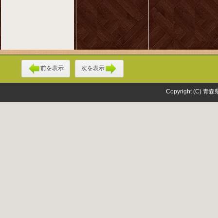
前を表示
次を表示
Copyright (C) 青森