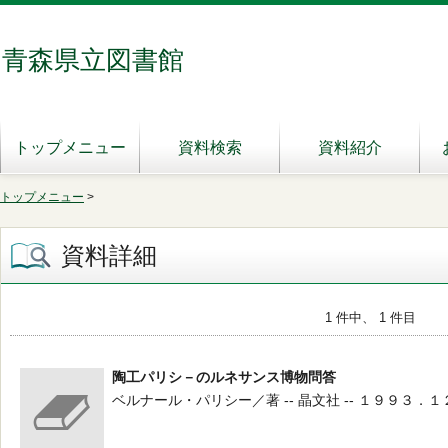
青森県立図書館
トップメニュー
資料検索
資料紹介
トップメニュー
>
資料詳細
1 件中、 1 件目
陶工パリシ－のルネサンス博物問答
ベルナール・パリシー／著 -- 晶文社 -- １９９３．１２