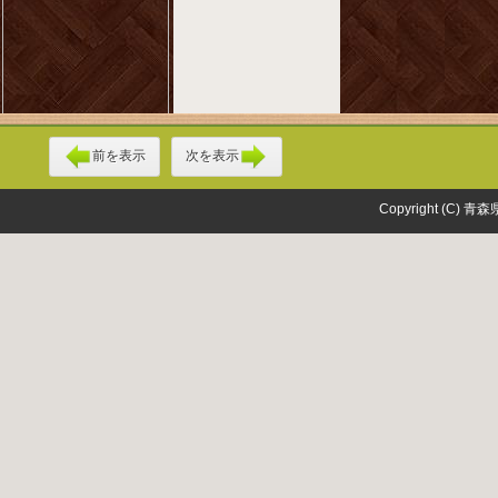
前を表示
次を表示
Copyright (C) 青森