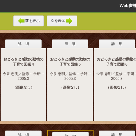
Web
前を表示
次を表示
詳 細
詳 細
詳 細
おどろきと感動の動物の
おどろきと感動の動物の
おどろきと感動の動物
子育て図鑑 4
子育て図鑑 5
子育て図鑑 6
今泉 忠明／監修 -- 学研 --
今泉 忠明／監修 -- 学研 --
今泉 忠明／監修 -- 学研 -
2005.3
2005.3
2005.3
（画像なし）
（画像なし）
（画像なし）
詳 細
詳 細