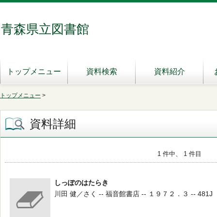
青森県立図書館
トップメニュー
資料検索
資料紹介
トップメニュー
>
資料詳細
1 件中、 1 件目
しっぽのはたらき
川田 健／さく -- 福音館書店 -- １９７２．３ -- 481J