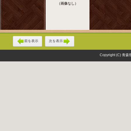
（画像なし）
前を表示
次を表示
Copyright (C) 青森