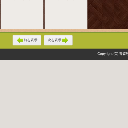
前を表示
次を表示
Copyright (C) 青森