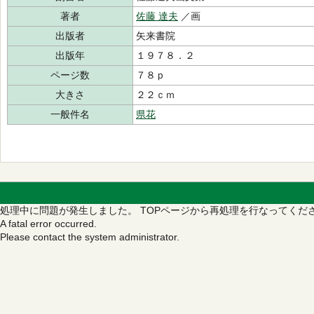
著者
佐藤 達夫
／画
出版者
矢来書院
出版年
１９７８．２
ページ数
７８ｐ
大きさ
２２ｃｍ
一般件名
県花
処理中に問題が発生しました。
TOPページから再処理を行なってくだ
A fatal error occurred.
Please contact the system administrator.