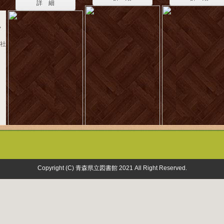
詳 細
ク
済社
Copyright (C) 青森県立図書館 2021 All Right Reserved.