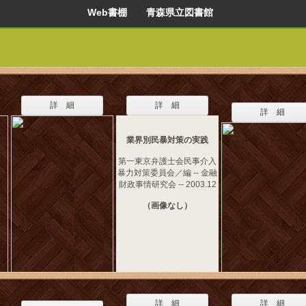
Web書棚 青森県立図書館
詳 細
詳 細
詳 細
業界別民暴対策の実践
第一東京弁護士会民事介入
暴力対策委員会／編 -- 金融
財政事情研究会 -- 2003.12
（画像なし）
詳 細
詳 細