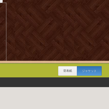
背表紙
ジャケット