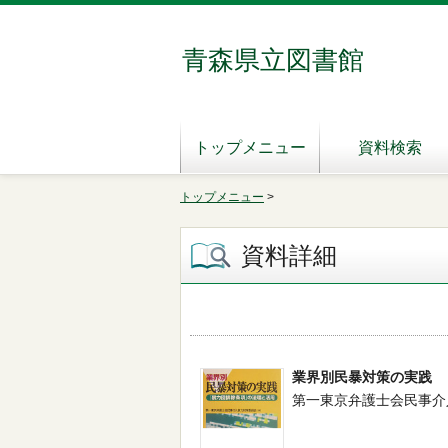
青森県立図書館
トップメニュー
資料検索
トップメニュー
>
資料詳細
業界別民暴対策の実践
第一東京弁護士会民事介入暴力対