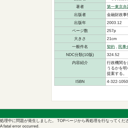
著者
第一東京弁
出版者
金融財政事
出版年
2003.12
ページ数
257p
大きさ
21cm
一般件名
契約
,
民事
NDC分類(10版)
324.52
内容紹介
行政機関を
うるかを明
提案する。
ISBN
4-322-1050
処理中に問題が発生しました。
TOPページから再処理を行なってくだ
A fatal error occurred.