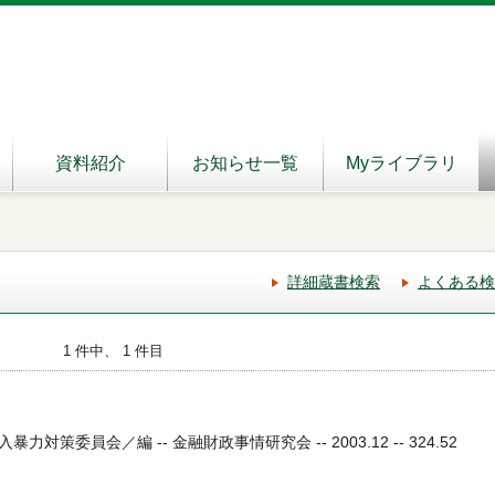
資料紹介
お知らせ一覧
Myライブラリ
詳細蔵書検索
よくある検
1 件中、 1 件目
策委員会／編 -- 金融財政事情研究会 -- 2003.12 -- 324.52