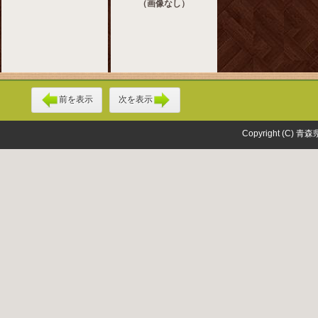
（画像なし）
前を表示
次を表示
Copyright (C) 青森