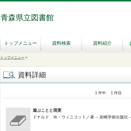
青森県立図書館
トップメニュー
資料検索
資料紹介
トップメニュー
>
資料詳細
1 件中、 1 件目
遊ぶことと現実
ドナルド Ｗ・ウィニコット／著 -- 岩崎学術出版社 --