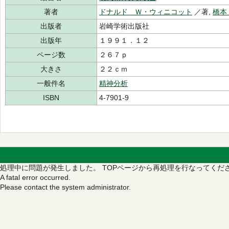
著者
ドナルド Ｗ・ウィニコット
／著,
橋本
出版者
岩崎学術出版社
出版年
１９９１．１２
ページ数
２６７ｐ
大きさ
２２ｃｍ
一般件名
精神分析
ISBN
4-7901-9
処理中に問題が発生しました。
TOPページから再処理を行なってくだ
A fatal error occurred.
Please contact the system administrator.