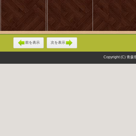
前を表示
次を表示
Copyright (C) 青森