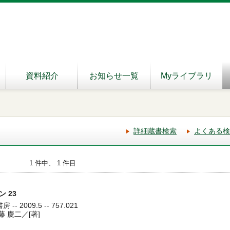
資料紹介
お知らせ一覧
Myライブラリ
詳細蔵書検索
よくある検
1 件中、 1 件目
 23
- 2009.5 -- 757.021
 慶二／[著]