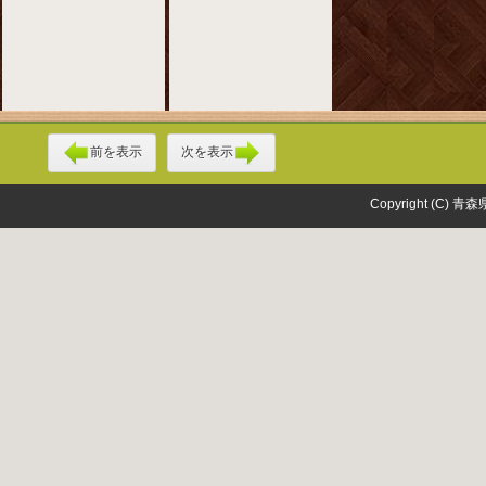
前を表示
次を表示
Copyright (C) 青森