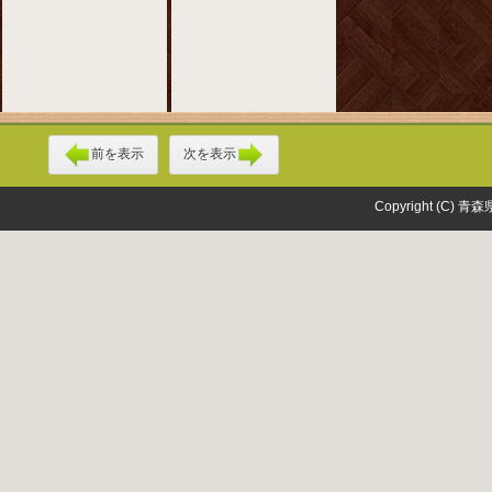
前を表示
次を表示
Copyright (C) 青森