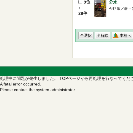
9位
分水
↑
今野 敏／著 -- 新潮
28件
本棚へ
処理中に問題が発生しました。
TOPページから再処理を行なってくだ
A fatal error occurred.
Please contact the system administrator.