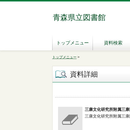
青森県立図書館
トップメニュー
資料検索
トップメニュー
>
資料詳細
三康文化研究所附属三康
三康文化研究所附属三康図書