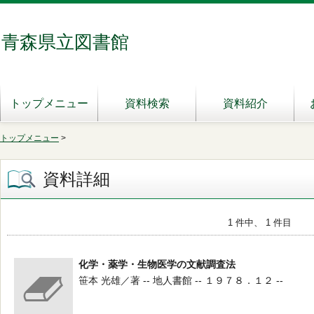
青森県立図書館
トップメニュー
資料検索
資料紹介
トップメニュー
>
資料詳細
1 件中、 1 件目
化学・薬学・生物医学の文献調査法
笹本 光雄／著 -- 地人書館 -- １９７８．１２ --