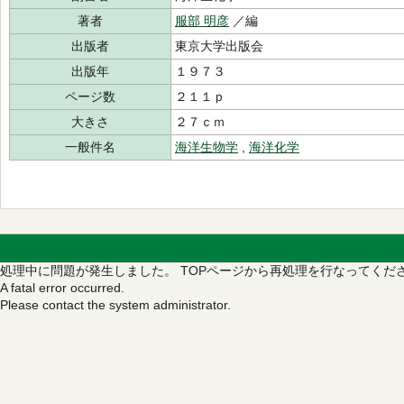
著者
服部 明彦
／編
出版者
東京大学出版会
出版年
１９７３
ページ数
２１１ｐ
大きさ
２７ｃｍ
一般件名
海洋生物学
,
海洋化学
処理中に問題が発生しました。
TOPページから再処理を行なってくだ
A fatal error occurred.
Please contact the system administrator.