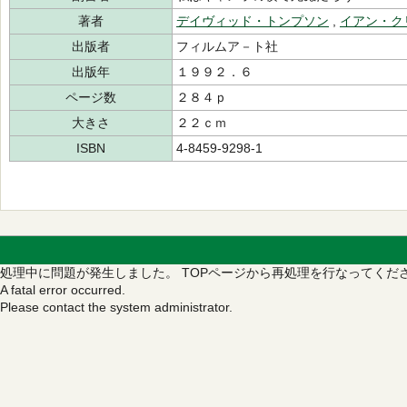
著者
デイヴィッド・トンプソン
,
イアン・ク
出版者
フィルムア－ト社
出版年
１９９２．６
ページ数
２８４ｐ
大きさ
２２ｃｍ
ISBN
4-8459-9298-1
処理中に問題が発生しました。
TOPページから再処理を行なってくだ
A fatal error occurred.
Please contact the system administrator.