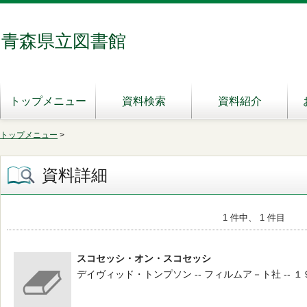
青森県立図書館
トップメニュー
資料検索
資料紹介
トップメニュー
>
資料詳細
1 件中、 1 件目
スコセッシ・オン・スコセッシ
デイヴィッド・トンプソン -- フィルムア－ト社 -- １９