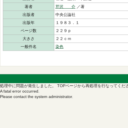
著者
芹沢 介
／著
出版者
中央公論社
出版年
１９８３．１
ページ数
２２９ｐ
大きさ
２２ｃｍ
一般件名
染色
処理中に問題が発生しました。
TOPページから再処理を行なってくだ
A fatal error occurred.
Please contact the system administrator.