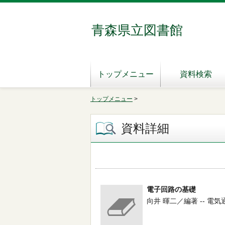
青森県立図書館
トップメニュー
資料検索
トップメニュー
>
資料詳細
電子回路の基礎
向井 暉二／編著 -- 電気通