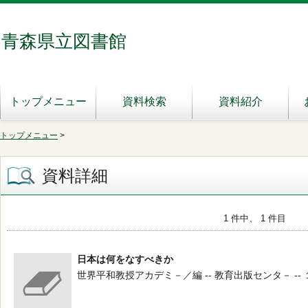
青森県立図書館
トップメニュー
資料検索
資料紹介
トップメニュー
>
資料詳細
1 件中、 1 件目
日本は何をなすべきか
世界平和教授アカデミ－／編 -- 教育出版センタ－ -- 