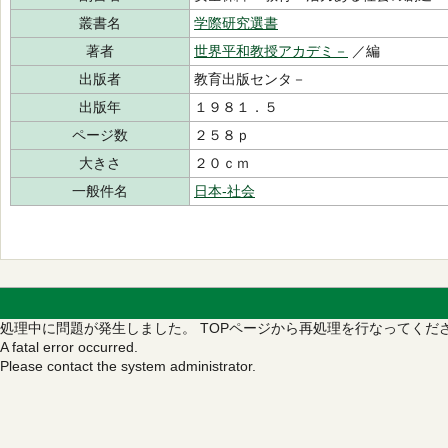
叢書名
学際研究選書
著者
世界平和教授アカデミ－
／編
出版者
教育出版センタ－
出版年
１９８１．５
ページ数
２５８ｐ
大きさ
２０ｃｍ
一般件名
日本‐社会
処理中に問題が発生しました。
TOPページから再処理を行なってくだ
A fatal error occurred.
Please contact the system administrator.