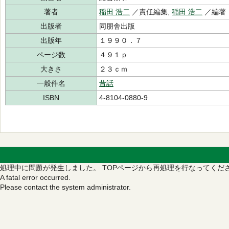
著者
稲田 浩二
／責任編集,
稲田 浩二
／編
出版者
同朋舎出版
出版年
１９９０．７
ページ数
４９１ｐ
大きさ
２３ｃｍ
一般件名
昔話
ISBN
4-8104-0880-9
処理中に問題が発生しました。
TOPページから再処理を行なってくだ
A fatal error occurred.
Please contact the system administrator.