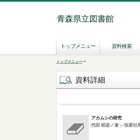
青森県立図書館
トップメニュー
資料検索
トップメニュー
>
資料詳細
アカムシの研究
代田 昭彦／著 -- 恒星社厚