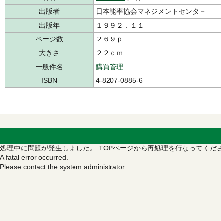
出版者
日本能率協会マネジメントセンタ－
出版年
１９９２．１１
ページ数
２６９ｐ
大きさ
２２ｃｍ
一般件名
購買管理
ISBN
4-8207-0885-6
処理中に問題が発生しました。
TOPページから再処理を行なってくだ
A fatal error occurred.
Please contact the system administrator.