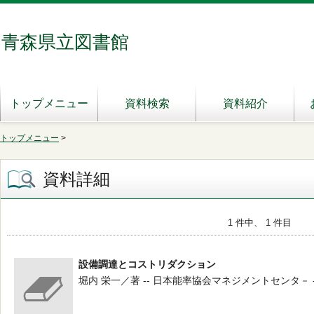
青森県立図書館
トップメニュー
資料検索
資料紹介
トップメニュー
>
資料詳細
1 件中、 1 件目
設備調達とコストリダクション
堀内 栄一／著 -- 日本能率協会マネジメントセンタ－ -