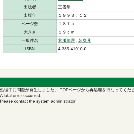
出版者
三省堂
出版年
１９９３．１２
ページ数
１８７ｐ
大きさ
１９ｃｍ
一般件名
衣服整理
,
装身具
ISBN
4-385-41010-0
処理中に問題が発生しました。
TOPページから再処理を行なってくだ
A fatal error occurred.
Please contact the system administrator.