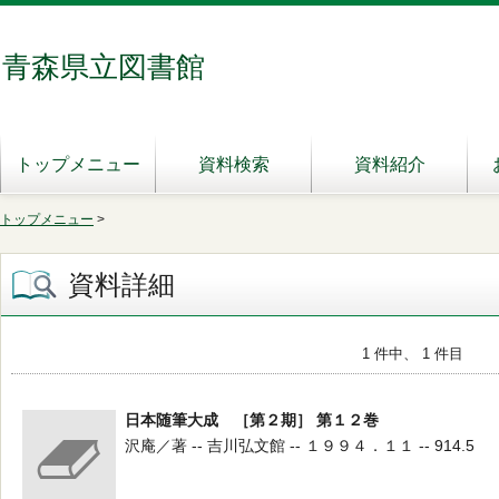
青森県立図書館
トップメニュー
資料検索
資料紹介
トップメニュー
>
資料詳細
1 件中、 1 件目
日本随筆大成 ［第２期］ 第１２巻
沢庵／著 -- 吉川弘文館 -- １９９４．１１ -- 914.5