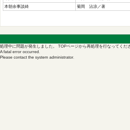
本朝余事談綺
菊岡 沾凉／著
処理中に問題が発生しました。
TOPページから再処理を行なってくだ
A fatal error occurred.
Please contact the system administrator.