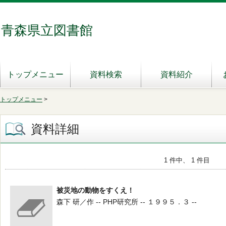
青森県立図書館
トップメニュー
資料検索
資料紹介
トップメニュー
>
資料詳細
1 件中、 1 件目
被災地の動物をすくえ！
森下 研／作 -- PHP研究所 -- １９９５．３ --