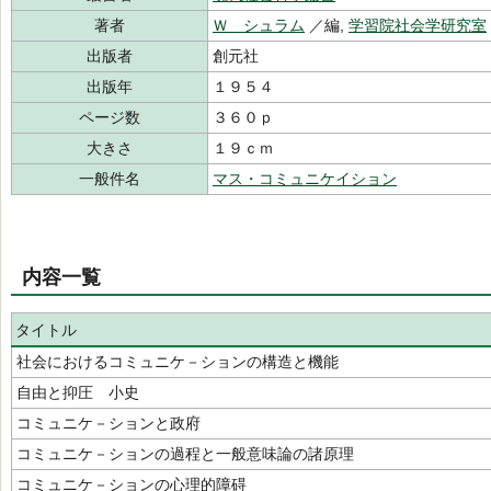
著者
Ｗ シュラム
／編,
学習院社会学研究室
出版者
創元社
出版年
１９５４
ページ数
３６０ｐ
大きさ
１９ｃｍ
一般件名
マス・コミュニケイション
内容一覧
タイトル
社会におけるコミュニケ－ションの構造と機能
自由と抑圧 小史
コミュニケ－ションと政府
コミュニケ－ションの過程と一般意味論の諸原理
コミュニケ－ションの心理的障碍