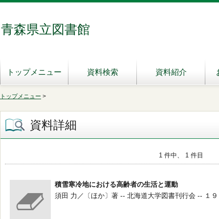
青森県立図書館
トップメニュー
資料検索
資料紹介
トップメニュー
>
資料詳細
1 件中、 1 件目
積雪寒冷地における高齢者の生活と運動
須田 力／〔ほか〕著 -- 北海道大学図書刊行会 -- １９