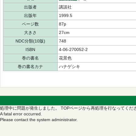
出版者
講談社
出版年
1999.5
ページ数
87p
大きさ
27cm
NDC分類(10版)
748
ISBN
4-06-270052-2
巻の書名
花景色
巻の書名カナ
ハナゲシキ
処理中に問題が発生しました。
TOPページから再処理を行なってくだ
A fatal error occurred.
Please contact the system administrator.