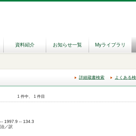
資料紹介
お知らせ一覧
Myライブラリ
詳細蔵書検索
よくある検
1 件中、 1 件目
1997.9 -- 134.3
慶治／訳