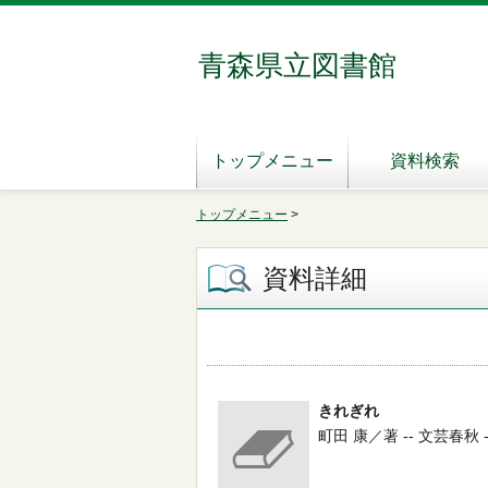
青森県立図書館
トップメニュー
資料検索
トップメニュー
>
資料詳細
きれぎれ
町田 康／著 -- 文芸春秋 -- 2