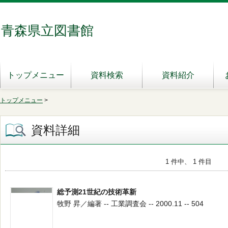
青森県立図書館
トップメニュー
資料検索
資料紹介
トップメニュー
>
資料詳細
1 件中、 1 件目
総予測21世紀の技術革新
牧野 昇／編著 -- 工業調査会 -- 2000.11 -- 504