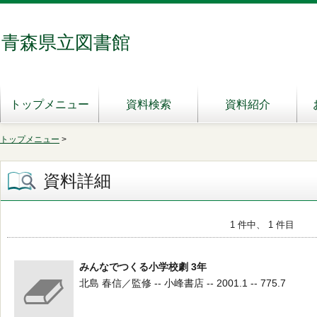
青森県立図書館
トップメニュー
資料検索
資料紹介
トップメニュー
>
資料詳細
1 件中、 1 件目
みんなでつくる小学校劇 3年
北島 春信／監修 -- 小峰書店 -- 2001.1 -- 775.7