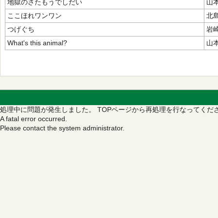
地獄のさたもうでしだい
山
ここほれワンワン
北
つげぐち
岩
What's this animal?
山
処理中に問題が発生しました。
TOPページから再処理を行なってくだ
A fatal error occurred.
Please contact the system administrator.