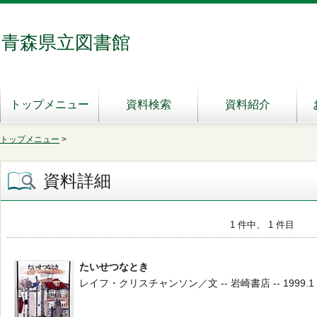
青森県立図書館
トップメニュー
資料検索
資料紹介
トップメニュー
>
資料詳細
1 件中、 1 件目
たいせつなとき
レイフ・クリスチャンソン／文 -- 岩崎書店 -- 1999.1 -