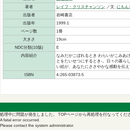
著者
レイフ・クリスチャンソン
／文,
にもん
出版者
岩崎書店
出版年
1999.1
ページ数
1冊
大きさ
19cm
NDC分類(10版)
E
内容紹介
なみだがこぼれるとき わらいがこみあげ
とをたいせつにするとき-。日々の暮ら
い絵が、あなたにささやかな感動を伝え
ISBN
4-265-03873-5
処理中に問題が発生しました。
TOPページから再処理を行なってくだ
A fatal error occurred.
Please contact the system administrator.