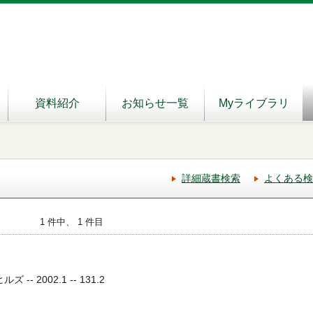
資料紹介
お知らせ一覧
Myライブラリ
詳細蔵書検索
よくある検
1 件中、 1 件目
-- 2002.1 -- 131.2