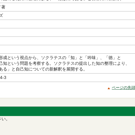
／著
ズ
形成という視点から、ソクラテスの「知」と「吟味」、「徳」と
己知という問題を考察する。ソクラテスの提出した知の整理により、
ある」と自己知についての新解釈を展開する。
4-3
ページの先
さい。