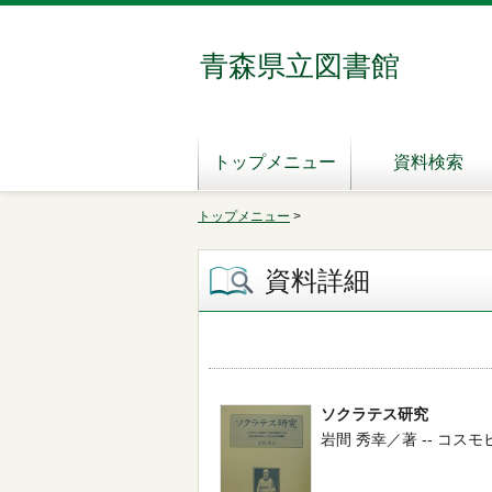
青森県立図書館
トップメニュー
資料検索
トップメニュー
>
資料詳細
ソクラテス研究
岩間 秀幸／著 -- コスモヒルズ 