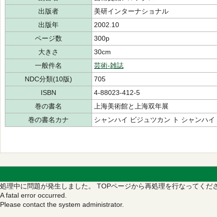
出版者
美研インターナショナル
出版年
2002.10
ページ数
300p
大きさ
30cm
一般件名
芸術-雑誌
NDC分類(10版)
705
ISBN
4-88023-412-5
巻の書名
上海美術館と上海双年展
巻の書名カナ
シャンハイ ビジュツカン ト シャンハイ
処理中に問題が発生しました。
TOPページから再処理を行なってくだ
A fatal error occurred.
Please contact the system administrator.