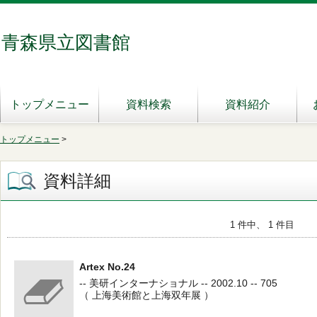
青森県立図書館
トップメニュー
資料検索
資料紹介
トップメニュー
>
資料詳細
1 件中、 1 件目
Artex No.24
-- 美研インターナショナル -- 2002.10 -- 705
（ 上海美術館と上海双年展 ）