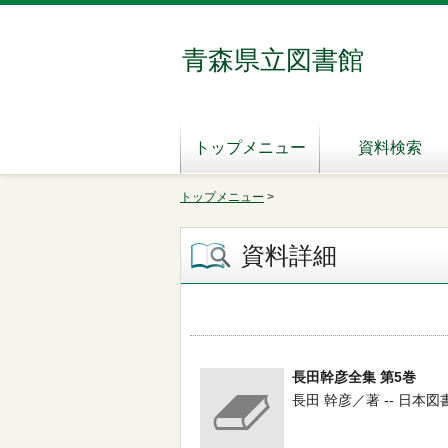
青森県立図書館
トップメニュー
資料検索
トップメニュー
>
資料詳細
長田幹彦全集 第5巻
長田 幹彦／著 -- 日本図書セン