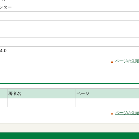
ンター
4-0
ページの先
著者名
ページ
ページの先