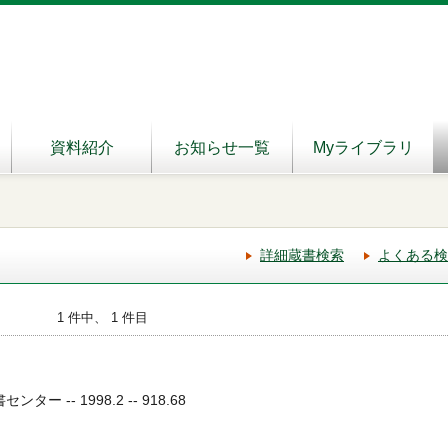
資料紹介
お知らせ一覧
Myライブラリ
詳細蔵書検索
よくある検
1 件中、 1 件目
ター -- 1998.2 -- 918.68