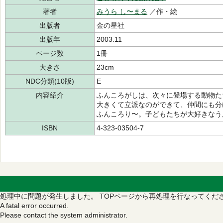
著者
みうら し〜まる
／作・絵
出版者
金の星社
出版年
2003.11
ページ数
1冊
大きさ
23cm
NDC分類(10版)
E
内容紹介
ふんころがしは、次々に登場する動物た
大きくて立派なのができて、仲間にも分
ふんころり〜。子どもたちが大好きなう
ISBN
4-323-03504-7
処理中に問題が発生しました。
TOPページから再処理を行なってくだ
A fatal error occurred.
Please contact the system administrator.