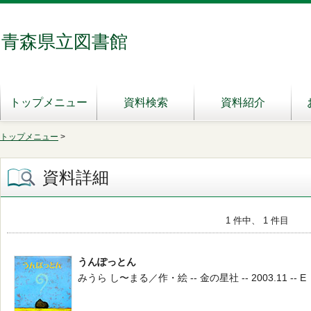
青森県立図書館
トップメニュー
資料検索
資料紹介
トップメニュー
>
資料詳細
1 件中、 1 件目
うんぽっとん
みうら し〜まる／作・絵 -- 金の星社 -- 2003.11 -- E