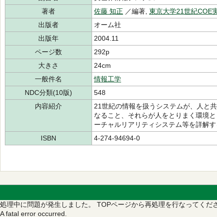
著者
佐藤 知正
／編著,
東京大学21世紀CO
出版者
オーム社
出版年
2004.11
ページ数
292p
大きさ
24cm
一般件名
情報工学
NDC分類(10版)
548
内容紹介
21世紀の情報を扱うシステムが、人と
なること、それらが人をとりまく環境と
ーチャルリアリティシステム等を詳解す
ISBN
4-274-94694-0
処理中に問題が発生しました。
TOPページから再処理を行なってくだ
A fatal error occurred.