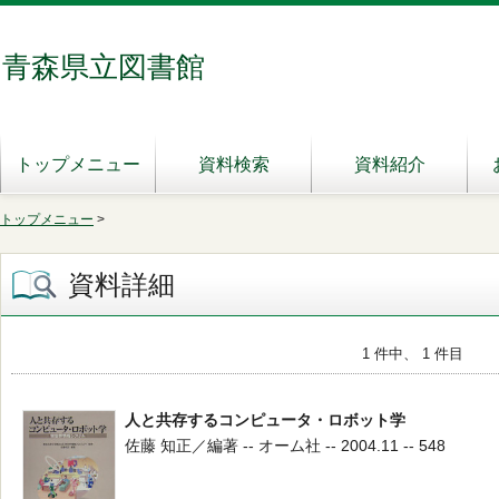
青森県立図書館
トップメニュー
資料検索
資料紹介
トップメニュー
>
資料詳細
1 件中、 1 件目
人と共存するコンピュータ・ロボット学
佐藤 知正／編著 -- オーム社 -- 2004.11 -- 548